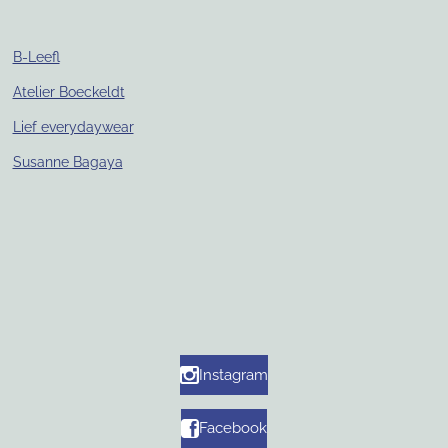
B-Leefl
Atelier Boeckeldt
Lief everydaywear
Susanne Bagaya
Instagram
Facebook