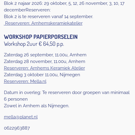
Blok 2 najaar 2026: 29 oktober, 5, 12, 26 november, 3, 10, 17
december
Reserveren:
Blok 2 is te reserveren vanaf 14 september.
Reserveren: Arnhemskeramiekatelier
WORKSHOP PAPIERPORSELEIN
Workshop 2uur € 64,50 p.p.
Zaterdag 26 september, 11.00u, Arnhem
Zaterdag 28 november, 11.00u, Arnhem
Reserveren: Arnhems Keramiek Atelier
Zaterdag 3 oktober 11.00u, Nijmegen
Reserveren: Mella.nl
Datum in overleg: Te reserveren door groepen van minimaal
6 personen
Zowel in Arnhem als Nijmegen.
mella@planet.nl
0622963887