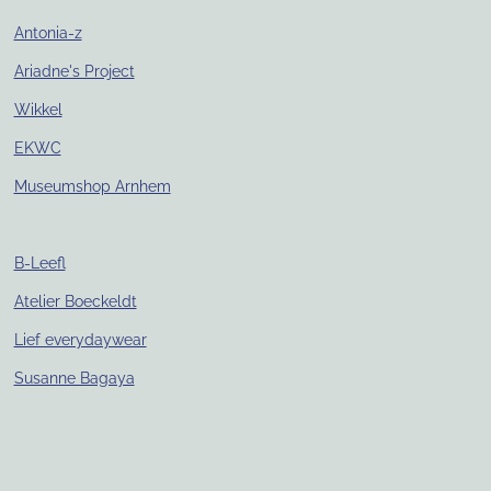
Antonia-z
Ariadne's Project
Wikkel
EKWC
Museumshop Arnhem
B-Leefl
Atelier Boeckeldt
Lief everydaywear
Susanne Bagaya