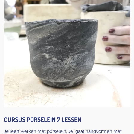
CURSUS PORSELEIN 7 LESSEN
Je leert werken met porselein. Je gaat handvormen met