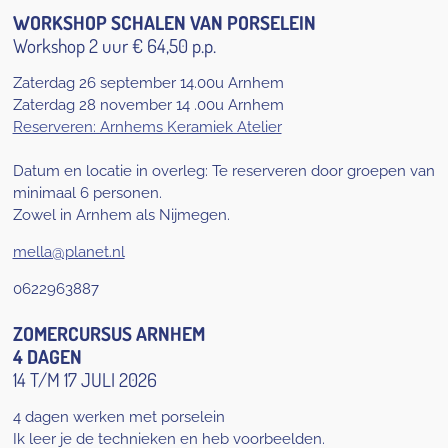
WORKSHOP SCHALEN VAN PORSELEIN
Workshop 2 uur
€ 64,50 p.p.
Zaterdag 26 september 14.00u Arnhem
Zaterdag 28 november 14 .00u Arnhem
Reserveren: Arnhems Keramiek Atelier
Datum en locatie in overleg: Te reserveren door groepen van
minimaal 6 personen.
Zowel in Arnhem als Nijmegen.
mella@planet.nl
0622963887
ZOMERCURSUS ARNHEM
4 DAGEN
14 T/M 17 JULI 2026
4 dagen werken met porselein
Ik leer je de technieken en heb voorbeelden.