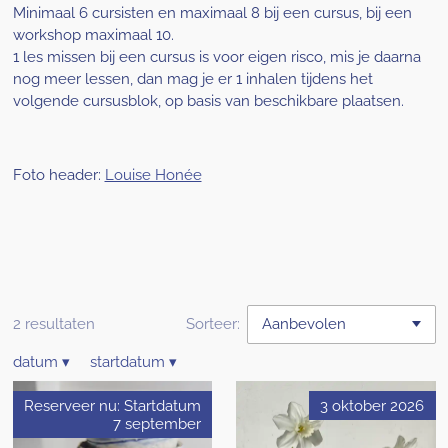
Minimaal 6 cursisten en maximaal 8 bij een cursus, bij een
workshop maximaal 10.
1 les missen bij een cursus is voor eigen risco, mis je daarna
nog meer lessen, dan mag je er 1 inhalen tijdens het
volgende cursusblok, op basis van beschikbare plaatsen.
Foto header:
Louise Honée
2 resultaten
Sorteer:
datum
▾
startdatum
▾
Reserveer nu: Startdatum
3 oktober 2026
7 september