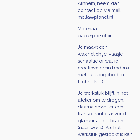
Arnhem, neem dan
contact op via mail:
mella@planet.nl
Materiaal:
papierporselein
Je maakt een
waxinelichtje, vaasje,
schaaltje of wat je
creatieve brein bedenkt
met de aangeboden
techniek. :-)
Je werkstuk blijft in het
atelier om te drogen,
daarna wordt er een
transparant glanzend
glazuur aangebracht
(naar wens). Als het
werkstuk gestookt is kan