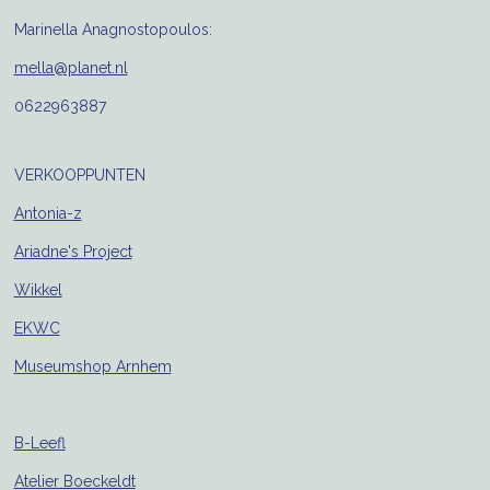
Marinella Anagnostopoulos:
mella@planet.nl
0622963887
VERKOOPPUNTEN
Antonia-z
Ariadne's Project
Wikkel
EKWC
Museumshop Arnhem
B-Leefl
Atelier Boeckeldt