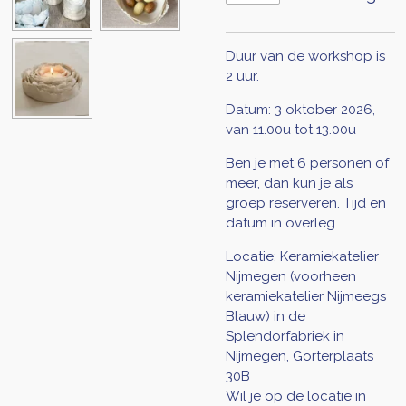
Duur van de workshop is
2 uur.
Datum: 3 oktober 2026,
van 11.00u tot 13.00u
Ben je met 6 personen of
meer, dan kun je als
groep reserveren. Tijd en
datum in overleg.
Locatie: Keramiekatelier
Nijmegen (voorheen
keramiekatelier Nijmeegs
Blauw) in de
Splendorfabriek in
Nijmegen, Gorterplaats
30B
Wil je op de locatie in