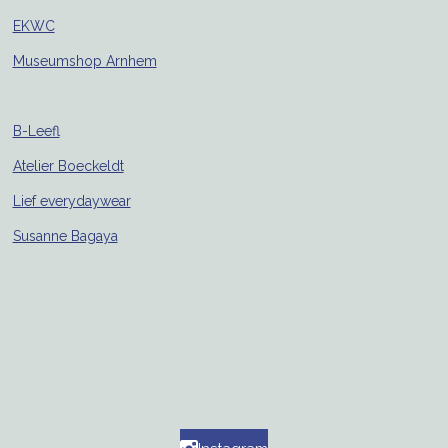
EKWC
Museumshop Arnhem
B-Leefl
Atelier Boeckeldt
Lief everydaywear
Susanne Bagaya