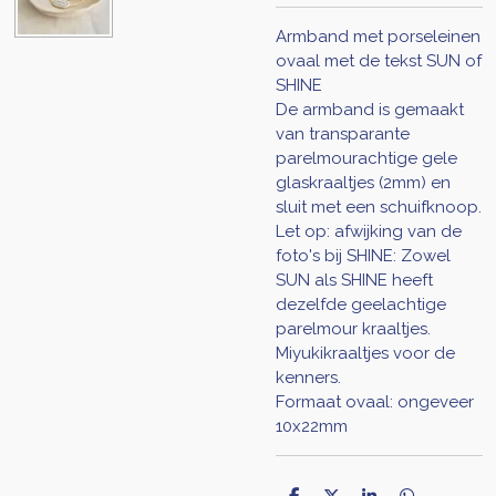
Armband met porseleinen
ovaal met de tekst SUN of
SHINE
De armband is gemaakt
van transparante
parelmourachtige gele
glaskraaltjes (2mm) en
sluit met een schuifknoop.
Let op: afwijking van de
foto's bij SHINE: Zowel
SUN als SHINE heeft
dezelfde geelachtige
parelmour kraaltjes.
Miyukikraaltjes voor de
kenners.
Formaat ovaal: ongeveer
10x22mm