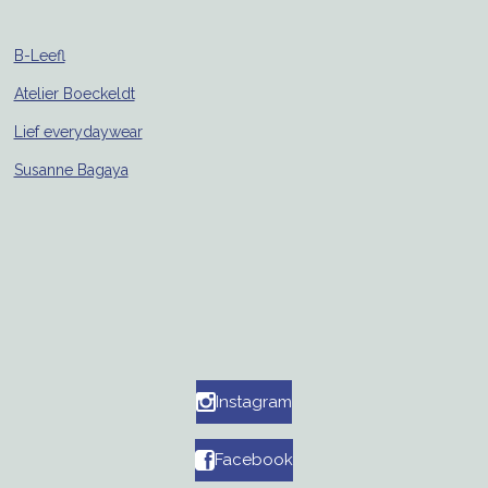
B-Leefl
Atelier Boeckeldt
Lief everydaywear
Susanne Bagaya
Instagram
Facebook