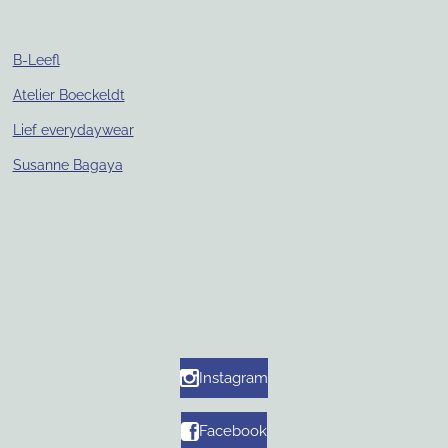
B-Leefl
Atelier Boeckeldt
Lief everydaywear
Susanne Bagaya
Instagram
Facebook