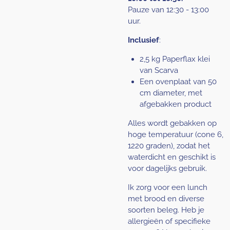
Pauze van 12:30 - 13:00
uur.
Inclusief
:
2,5 kg Paperflax klei
van Scarva
Een ovenplaat van 50
cm diameter, met
afgebakken product
Alles wordt gebakken op
hoge temperatuur (cone 6,
1220 graden), zodat het
waterdicht en geschikt is
voor dagelijks gebruik.
Ik zorg voor een lunch
met brood en diverse
soorten beleg. Heb je
allergieën of specifieke