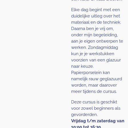
Elke dag begint met een
duidelijke uitleg over het
materiaal en de techniek.
Daarna ben je vrij om,
onder mijn begeleiding,
aan je eigen ontwerpen te
werken. Zondagmiddag
kun je je werkstukken
voorzien van een glazuur
naar keuze.
Papierporselein kan
namelijk rauw geglazuurd
worden, maar daarover
meer tijdens de cursus.
Deze cursus is geschikt
voor zowel beginners als
gevorderden.
Vrijdag t/m zaterdag van
10:00 tot 16:30.