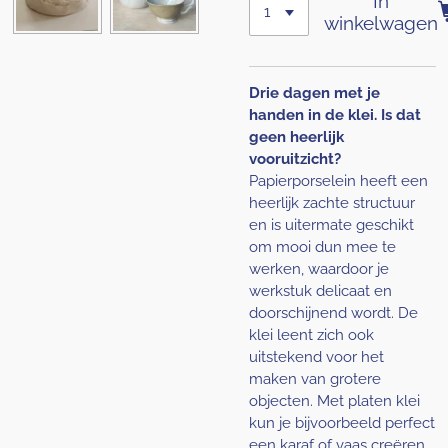
In
winkelwagen
Drie dagen met je
handen in de klei. Is dat
geen heerlijk
vooruitzicht?
Papierporselein heeft een
heerlijk zachte structuur
en is uitermate geschikt
om mooi dun mee te
werken, waardoor je
werkstuk delicaat en
doorschijnend wordt. De
klei leent zich ook
uitstekend voor het
maken van grotere
objecten. Met platen klei
kun je bijvoorbeeld perfect
een karaf of vaas creëren.