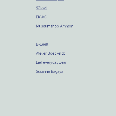
Wikkel
EKWC
Museumshop Arnhem
B-Leefl
Atelier Boeckeldt
Lief everydaywear
Susanne Bagaya