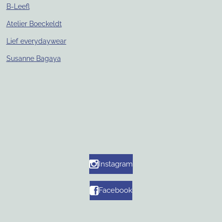
B-Leefl
Atelier Boeckeldt
Lief everydaywear
Susanne Bagaya
Instagram
Facebook