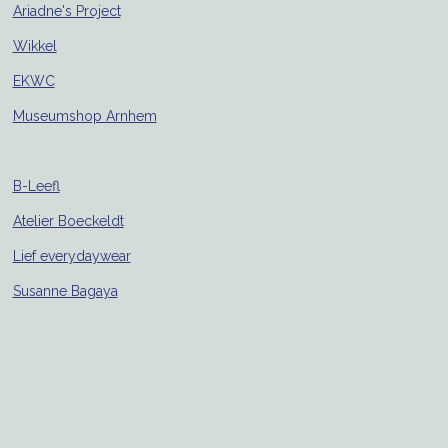
Ariadne's Project
Wikkel
EKWC
Museumshop Arnhem
B-Leefl
Atelier Boeckeldt
Lief everydaywear
Susanne Bagaya