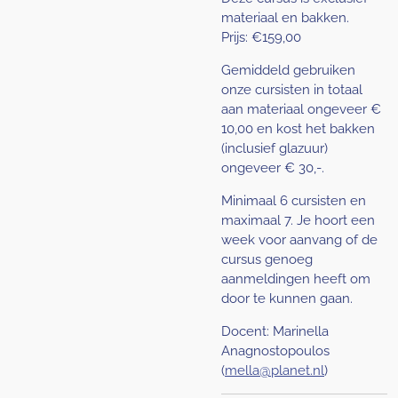
materiaal en bakken.
Prijs: €159,00
Gemiddeld gebruiken
onze cursisten in totaal
aan materiaal ongeveer €
10,00 en kost het bakken
(inclusief glazuur)
ongeveer € 30,-.
Minimaal 6 cursisten en
maximaal 7. Je hoort een
week voor aanvang of de
cursus genoeg
aanmeldingen heeft om
door te kunnen gaan.
Docent: Marinella
Anagnostopoulos
(
mella@planet.nl
)