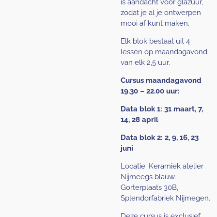
is aandacht voor glazuur,
zodat je al je ontwerpen
mooi af kunt maken.
Elk blok bestaat uit 4
lessen op maandagavond
van elk 2,5 uur.
Cursus maandagavond
19.30 – 22.00 uur:
Data blok 1: 31 maart, 7,
14, 28 april
Data blok 2: 2, 9, 16, 23
juni
Locatie: Keramiek atelier
Nijmeegs blauw.
Gorterplaats 30B,
Splendorfabriek Nijmegen.
Deze cursus is exclusief