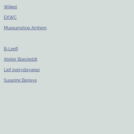
Wikkel
EKWC
Museumshop Arnhem
B-Leefl
Atelier Boeckeldt
Lief everydaywear
Susanne Bagaya