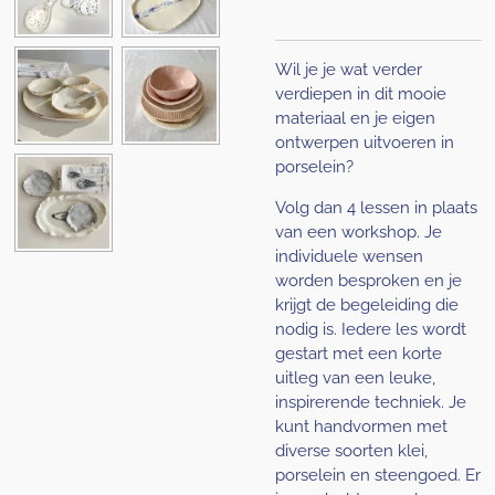
Wil je je wat verder
verdiepen in dit mooie
materiaal en je eigen
ontwerpen uitvoeren in
porselein?
Volg dan 4 lessen in plaats
van een workshop. Je
individuele wensen
worden besproken en je
krijgt de begeleiding die
nodig is. Iedere les wordt
gestart met een korte
uitleg van een leuke,
inspirerende techniek. Je
kunt handvormen met
diverse soorten klei,
porselein en steengoed. Er