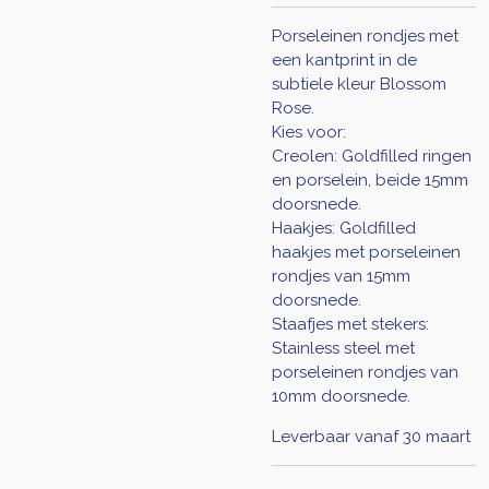
Porseleinen rondjes met
een kantprint in de
subtiele kleur Blossom
Rose.
Kies voor:
Creolen: Goldfilled ringen
en porselein, beide 15mm
doorsnede.
Haakjes: Goldfilled
haakjes met porseleinen
rondjes van 15mm
doorsnede.
Staafjes met stekers:
Stainless steel met
porseleinen rondjes van
10mm doorsnede.
Leverbaar vanaf 30 maart