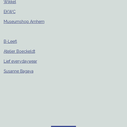
Wikkel
EKWC
Museumshop Arnhem
B-Leefl
Atelier Boeckeldt
Lief everydaywear
Susanne Bagaya