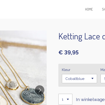
HOME
S
Ketting Lace 
€ 39,95
Kleur
Ma
In winkelwag