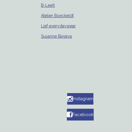
B-Leefl
Atelier Boeckeldt
Lief everydaywear
Susanne Bagaya
Instagram
Facebook