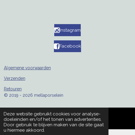
Instagram
Facebook
Algemene voorwaarden
Verzenden
Retouren
© 2019 - 2026 mellaporselein
Deze website gebruikt cookies voor analyse-
doeleinden en/of het tonen van advertenties.
Door gebruik te blijven maken van de site gaat
u hiermee akkoord.