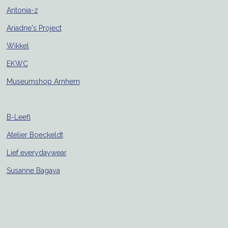
Antonia-z
Ariadne's Project
Wikkel
EKWC
Museumshop Arnhem
B-Leefl
Atelier Boeckeldt
Lief everydaywear
Susanne Bagaya