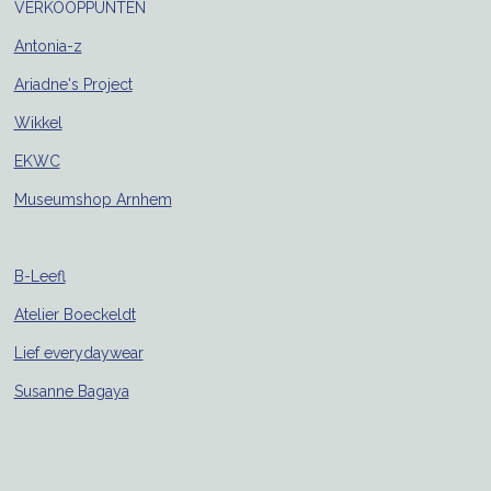
VERKOOPPUNTEN
Antonia-z
Ariadne's Project
Wikkel
EKWC
Museumshop Arnhem
B-Leefl
Atelier Boeckeldt
Lief everydaywear
Susanne Bagaya