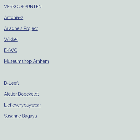
VERKOOPPUNTEN
Antonia-z
Ariadne's Project
Wikkel
EKWC
Museumshop Arnhem
B-Leefl
Atelier Boeckeldt
Lief everydaywear
Susanne Bagaya