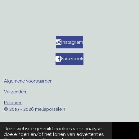
Instagram
Facebook
Algemene voorwaarden
Verzenden
Retouren
© 2019 - 2026 mellaporselein
Deze website gebruikt cookies voor analyse-
doeleinden en/of het tonen van advertenties.