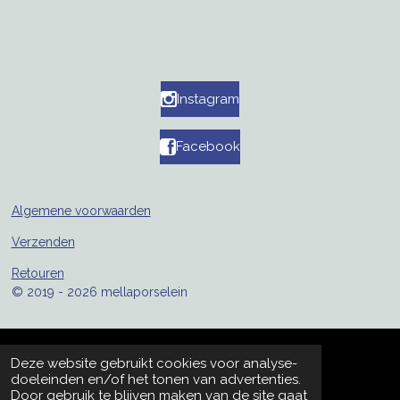
Instagram
Facebook
Algemene voorwaarden
Verzenden
Retouren
© 2019 - 2026 mellaporselein
Deze website gebruikt cookies voor analyse-
doeleinden en/of het tonen van advertenties.
Door gebruik te blijven maken van de site gaat