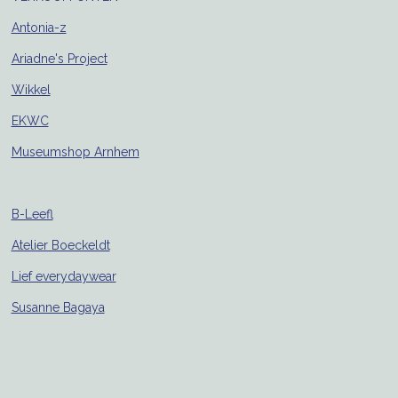
Antonia-z
Ariadne's Project
Wikkel
EKWC
Museumshop Arnhem
B-Leefl
Atelier Boeckeldt
Lief everydaywear
Susanne Bagaya