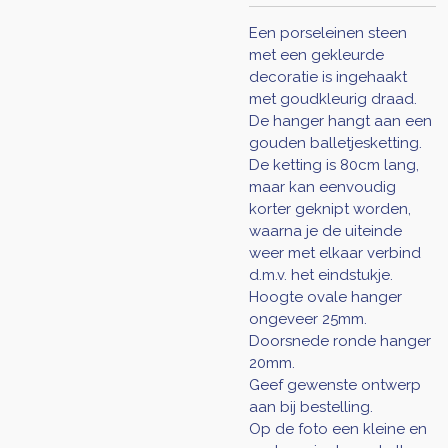
Een porseleinen steen
met een gekleurde
decoratie is ingehaakt
met goudkleurig draad.
De
hanger hangt aan een
gouden balletjesketting.
De ketting is 80cm lang,
maar kan eenvoudig
korter geknipt worden,
waarna je de uiteinde
weer met elkaar verbind
d.m.v. het eindstukje.
Hoogte ovale hanger
ongeveer 25mm.
Doorsnede ronde hanger
20mm.
Geef gewenste ontwerp
aan bij bestelling.
Op de foto een kleine en