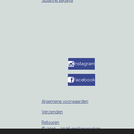
Susanne Bagaya
Instagram
Facebook
Algemene voorwaarden
Verzenden
Retouren
© 2019 - 2026 mellaporselein