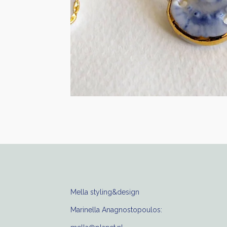
Mella styling&design
Marinella Anagnostopoulos: