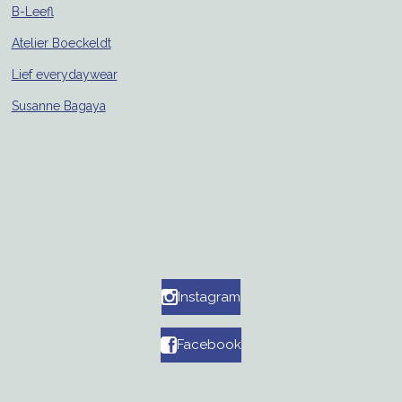
B-Leefl
Atelier Boeckeldt
Lief everydaywear
Susanne Bagaya
Instagram
Facebook