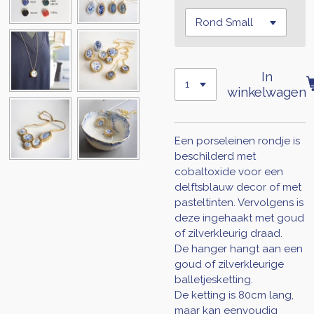
In
winkelwagen
Een porseleinen rondje is
beschilderd met
cobaltoxide voor een
delftsblauw decor of met
pasteltinten. Vervolgens is
deze ingehaakt met goud
of zilverkleurig draad.
De
hanger hangt aan een
goud of zilverkleurige
balletjesketting.
De ketting is 80cm lang,
maar kan eenvoudig