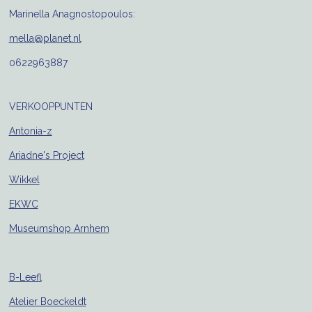
Marinella Anagnostopoulos:
mella@planet.nl
0622963887
VERKOOPPUNTEN
Antonia-z
Ariadne's Project
Wikkel
EKWC
Museumshop Arnhem
B-Leefl
Atelier Boeckeldt