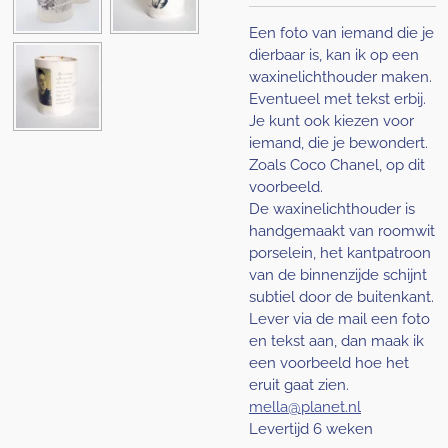
Een foto van iemand die je
dierbaar is, kan ik op een
waxinelichthouder maken.
Eventueel met tekst erbij.
Je kunt ook kiezen voor
iemand, die je bewondert.
Zoals Coco Chanel, op dit
voorbeeld.
De waxinelichthouder is
handgemaakt van roomwit
porselein, het kantpatroon
van de binnenzijde schijnt
subtiel door de buitenkant.
Lever via de mail een foto
en tekst aan, dan maak ik
een voorbeeld hoe het
eruit gaat zien.
mella@planet.nl
Levertijd 6 weken