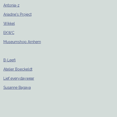
Antonia-z
Ariadne's Project
Wikkel
EKWC
Museumshop Arnhem
B-Leefl
Atelier Boeckeldt
Lief everydaywear
Susanne Bagaya