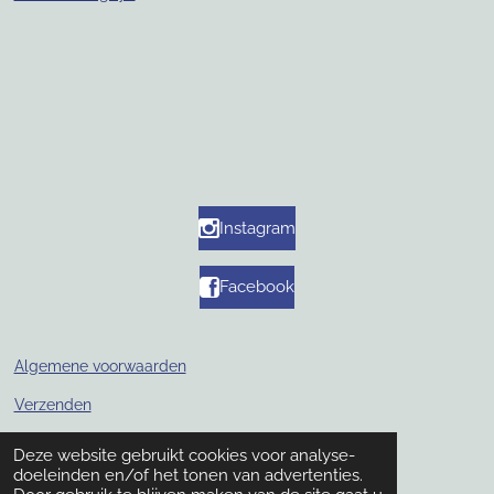
Instagram
Facebook
Algemene voorwaarden
Verzenden
Retouren
Deze website gebruikt cookies voor analyse-
© 2019 - 2026 mellaporselein
doeleinden en/of het tonen van advertenties.