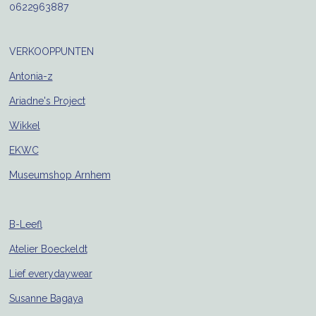
0622963887
VERKOOPPUNTEN
Antonia-z
Ariadne's Project
Wikkel
EKWC
Museumshop Arnhem
B-Leefl
Atelier Boeckeldt
Lief everydaywear
Susanne Bagaya