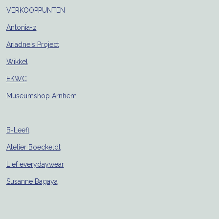
VERKOOPPUNTEN
Antonia-z
Ariadne's Project
Wikkel
EKWC
Museumshop Arnhem
B-Leefl
Atelier Boeckeldt
Lief everydaywear
Susanne Bagaya