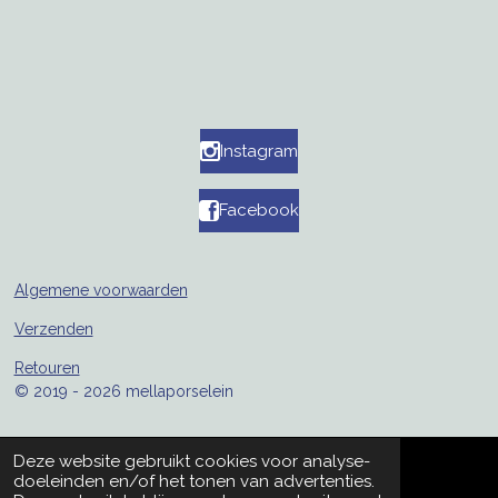
Instagram
Facebook
Algemene voorwaarden
Verzenden
Retouren
© 2019 - 2026 mellaporselein
Deze website gebruikt cookies voor analyse-
doeleinden en/of het tonen van advertenties.