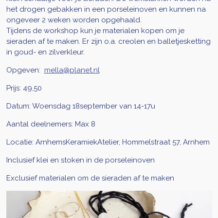
het drogen gebakken in een porseleinoven en kunnen na
ongeveer 2 weken worden opgehaald.
Tijdens de workshop kun je materialen kopen om je
sieraden af te maken. Er zijn o.a. creolen en balletjesketting
in goud- en zilverkleur.
Opgeven:
mella@planet.nl
Prijs: 49,50
Datum: Woensdag 18september van 14-17u
Aantal deelnemers: Max 8
Locatie: ArnhemsKeramiekAtelier, Hommelstraat 57, Arnhem
Inclusief klei en stoken in de porseleinoven
Exclusief materialen om de sieraden af te maken