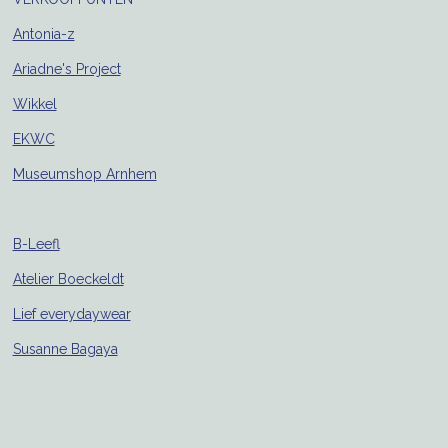
Antonia-z
Ariadne's Project
Wikkel
EKWC
Museumshop Arnhem
B-Leefl
Atelier Boeckeldt
Lief everydaywear
Susanne Bagaya