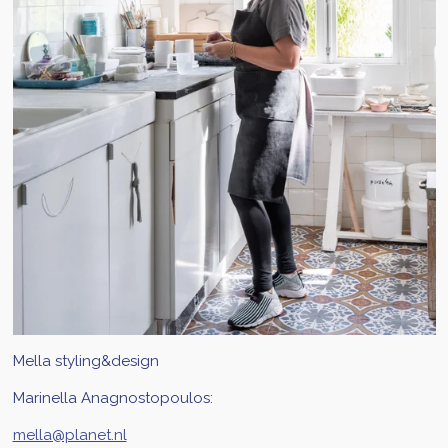
Mella styling&design
Marinella Anagnostopoulos:
mella@planet.nl