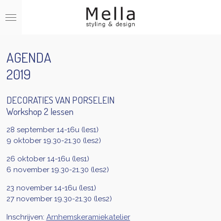
Ga
direct
naar
de
hoofdinhoud
AGENDA
2019
DECORATIES VAN PORSELEIN
Workshop 2 lessen
28 september 14-16u (les1)
9 oktober 19.30-21.30 (les2)
26 oktober 14-16u (les1)
6 november 19.30-21.30 (les2)
23 november 14-16u (les1)
27 november 19.30-21.30 (les2)
Inschrijven:
Arnhemskeramiekatelier